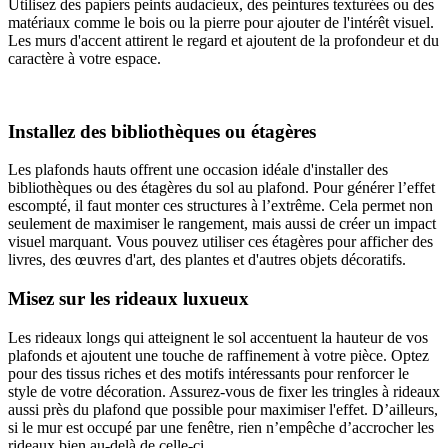
Utilisez des papiers peints audacieux, des peintures texturées ou des
matériaux comme le bois ou la pierre pour ajouter de l'intérêt visuel.
Les murs d'accent attirent le regard et ajoutent de la profondeur et du
caractère à votre espace.
Installez des bibliothèques ou étagères
Les plafonds hauts offrent une occasion idéale d'installer des
bibliothèques ou des étagères du sol au plafond. Pour générer l’effet
escompté, il faut monter ces structures à l’extrême. Cela permet non
seulement de maximiser le rangement, mais aussi de créer un impact
visuel marquant. Vous pouvez utiliser ces étagères pour afficher des
livres, des œuvres d'art, des plantes et d'autres objets décoratifs.
Misez sur les rideaux luxueux
Les rideaux longs qui atteignent le sol accentuent la hauteur de vos
plafonds et ajoutent une touche de raffinement à votre pièce. Optez
pour des tissus riches et des motifs intéressants pour renforcer le
style de votre décoration. Assurez-vous de fixer les tringles à rideaux
aussi près du plafond que possible pour maximiser l'effet. D’ailleurs,
si le mur est occupé par une fenêtre, rien n’empêche d’accrocher les
rideaux bien au-delà de celle-ci.