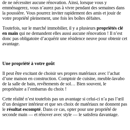
de ne nécessiter aucune rénovation. Ainsi, lorsque vous y
emménagerez, vous n’aurez pas à vivre pendant des semaines dans
la poussière. Vous pourrez inviter rapidement des amis et jouir de
votre propriété pleinement, une fois les boîtes défaites.
Toutefois, sur le marché immobilier, il y a plusieurs
propriétés clé
en main
qui ne demandent elles aussi aucune rénovation ! Il n’est
donc pas obligatoire d’acquérir une résidence neuve pour obtenir cet
avantage.
Une propriété à votre goût
Il peut être excitant de choisir ses propres matériaux avec l’achat
d’une maison en construction. Comptoir de cuisine, meuble-lavabo
de la salle de bain, revêtements de sol… Bien souvent, le
propriétaire a l’embarras du choix !
Cette réalité n’est toutefois pas un avantage si celui-ci n’a pas l’œil
d’un designer intérieur et que ses choix de matériaux ne donnent pas
le
résultat escompté
. Dans ce cas, opter pour une propriété de
seconde main — et rénover avec style — le satisfera davantage.