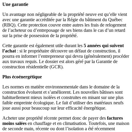
Une garantie
Un avantage non négligeable de la propriété neuve est qu’elle vient
avec une garantie accréditée par la Régie du bâtiment du Québec
(RBQ). Cette protection couvre entre autres les frais de relogement
de l’acheteur ou d’entreposage de ses biens dans le cas d’un retard
sur la prise de possession de la propriété.
Cette garantie est également utile durant les
5 années qui suivent
l’achat
: si le propriétaire découvre un défaut de construction, il
pourra en informer l’entrepreneur qui devra (généralement) procéder
aux travaux requis. Le dossier est alors géré par la Garantie de
construction résidentielle (GCR).
Plus écoénergétique
Les normes en matière environnementale dans le domaine de la
construction évoluent et s’améliorent. Les nouvelles bâtisses sont
habituellement mieux isolées et construites en misant sur une plus
faible empreinte écologique. Le fait d’utiliser des matériaux neufs
joue aussi pour beaucoup sur leur efficacité énergétique.
Acheter une propriété récente permet donc de payer des
factures
moins salées
en chauffage et en climatisation. Toutefois, une maison
de seconde main, récente ou dont l’isolation a été récemment