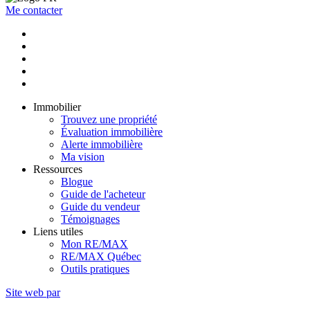
Me contacter
Immobilier
Trouvez une propriété
Évaluation immobilière
Alerte immobilière
Ma vision
Ressources
Blogue
Guide de l'acheteur
Guide du vendeur
Témoignages
Liens utiles
Mon RE/MAX
RE/MAX Québec
Outils pratiques
Site web par