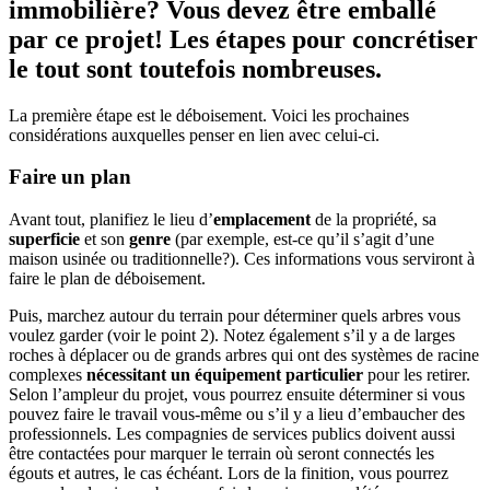
immobilière? Vous devez être emballé
par ce projet! Les étapes pour concrétiser
le tout sont toutefois nombreuses.
La première étape est le déboisement. Voici les prochaines
considérations auxquelles penser en lien avec celui-ci.
Faire un plan
Avant tout, planifiez le lieu d’
emplacement
de la propriété, sa
superficie
et son
genre
(par exemple, est-ce qu’il s’agit d’une
maison usinée ou traditionnelle?). Ces informations vous serviront à
faire le plan de déboisement.
Puis, marchez autour du terrain pour déterminer quels arbres vous
voulez garder (voir le point 2). Notez également s’il y a de larges
roches à déplacer ou de grands arbres qui ont des systèmes de racine
complexes
nécessitant un équipement particulier
pour les retirer.
Selon l’ampleur du projet, vous pourrez ensuite déterminer si vous
pouvez faire le travail vous-même ou s’il y a lieu d’embaucher des
professionnels. Les compagnies de services publics doivent aussi
être contactées pour marquer le terrain où seront connectés les
égouts et autres, le cas échéant. Lors de la finition, vous pourrez