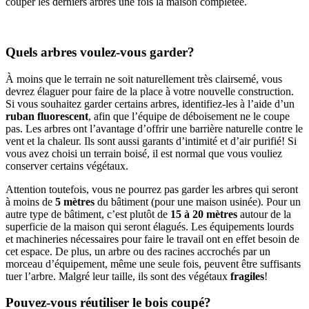
couper les derniers arbres une fois la maison complétée.
Quels arbres voulez-vous garder?
À moins que le terrain ne soit naturellement très clairsemé, vous
devrez élaguer pour faire de la place à votre nouvelle construction.
Si vous souhaitez garder certains arbres, identifiez-les à l’aide d’un
ruban fluorescent
, afin que l’équipe de déboisement ne le coupe
pas. Les arbres ont l’avantage d’offrir une barrière naturelle contre le
vent et la chaleur. Ils sont aussi garants d’intimité et d’air purifié! Si
vous avez choisi un terrain boisé, il est normal que vous vouliez
conserver certains végétaux.
Attention toutefois, vous ne pourrez pas garder les arbres qui seront
à moins de
5 mètres
du bâtiment (pour une maison usinée). Pour un
autre type de bâtiment, c’est plutôt de
15 à 20 mètres
autour de la
superficie de la maison qui seront élagués. Les équipements lourds
et machineries nécessaires pour faire le travail ont en effet besoin de
cet espace. De plus, un arbre ou des racines accrochés par un
morceau d’équipement, même une seule fois, peuvent être suffisants
tuer l’arbre. Malgré leur taille, ils sont des végétaux
fragiles
!
Pouvez-vous réutiliser le bois coupé?